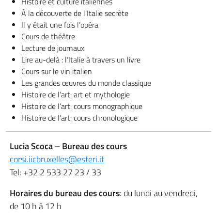
Histoire et culture italiennes
À la découverte de l’Italie secrète
Il y était une fois l’opéra
Cours de théâtre
Lecture de journaux
Lire au-delà : l’Italie à travers un livre
Cours sur le vin italien
Les grandes œuvres du monde classique
Histoire de l’art: art et mythologie
Histoire de l’art: cours monographique
Histoire de l’art: cours chronologique
Lucia Scoca – Bureau des cours
corsi.iicbruxelles@esteri.it
Tel: +32 2 533 27 23 / 33
Horaires du bureau des cours
: du lundi au vendredi,
de 10 h à 12 h