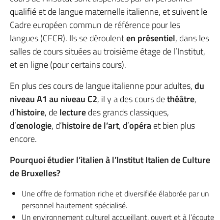
qualifié et de langue maternelle italienne, et suivent le
Cadre européen commun de référence pour les
langues (CECR). Ils se déroulent
en présentiel
, dans les
salles de cours situées au troisième étage de l’Institut,
et en ligne (pour certains cours).
En plus des cours de langue italienne pour adultes,
du
niveau A1 au niveau C2
, il y a des cours de
théâtre
,
d’
histoire
, de
lecture
des grands classiques,
d’
œnologie
, d’
histoire de l’art
, d’
opéra
et bien plus
encore.
Pourquoi étudier l’italien à l’Institut Italien de Culture
de Bruxelles?
Une offre de formation riche et diversifiée élaborée par un
personnel hautement spécialisé.
Un environnement culturel accueillant, ouvert et à l’écoute