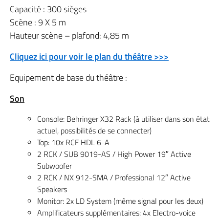
Capacité : 300 sièges
Scène : 9 X 5 m
Hauteur scène – plafond: 4,85 m
Cliquez ici pour voir le plan du théâtre >>>
Equipement de base du théâtre :
Son
Console: Behringer X32 Rack (à utiliser dans son état
actuel, possibilités de se connecter)
Top: 10x RCF HDL 6-A
2 RCK / SUB 9019-AS / High Power 19″ Active
Subwoofer
2 RCK / NX 912-SMA / Professional 12″ Active
Speakers
Monitor: 2x LD System (même signal pour les deux)
Amplificateurs supplémentaires: 4x Electro-voice