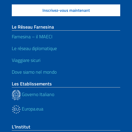
Le Réseau Farnesina
Farnesina – il MAECI
Le réseau diplomatique
Viaggiare sicuri
Dove siamo nel mondo
Les Etablissements
Governo Italiano
Europa.eua
L’Institut