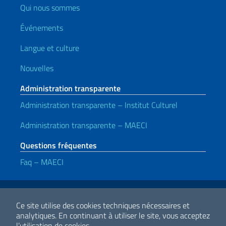
Qui nous sommes
Événements
Langue et culture
Nouvelles
Administration transparente
Administration transparente – Institut Culturel
Administration transparente – MAECI
Questions fréquentes
Faq – MAECI
Liens utiles
Note legali
Privacy e cookie policy
Dichiarazione di accessibilità
Ce site utilise des cookies techniques nécessaires et
analytiques.
En continuant à utiliser le site, vous acceptez
l’utilisation de cookies.