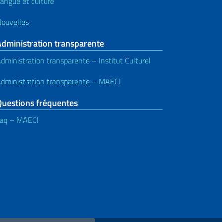
angue et culture
ouvelles
Administration transparente
dministration transparente – Institut Culturel
dministration transparente – MAECI
Questions fréquentes
aq – MAECI