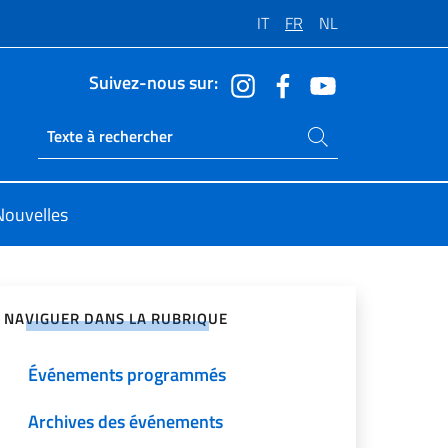
IT
FR
NL
Suivez-nous sur:
Rechercher dans le site
Ricerca sito live
Nouvelles
ger sur les réseaux sociaux
NAVIGUER DANS LA RUBRIQUE
Événements programmés
Archives des événements