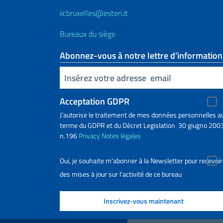
iicbruxelles@esteri.it
Bureaux du siège
Abonnez-vous à notre lettre d’information
Insert your email
Acceptation GDPR
J’autorise le traitement de mes données personnelles a
terme du GDPR et du Décret Legislation 30 giugno 2003
n.196
Privacy
Notes légales
Oui, je souhaite m'abonner à la Newsletter pour recevoir
des mises à jour sur l'activité de ce bureau