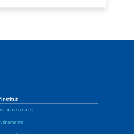
’Institut
ui nous sommes
Événements