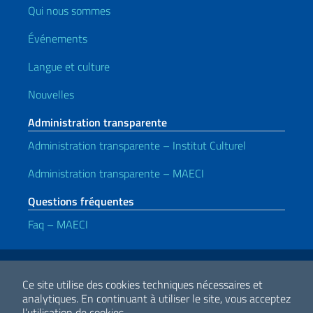
Qui nous sommes
Événements
Langue et culture
Nouvelles
Administration transparente
Administration transparente – Institut Culturel
Administration transparente – MAECI
Questions fréquentes
Faq – MAECI
Liens utiles
Note legali
Privacy e cookie policy
Dichiarazione di accessibilità
Ce site utilise des cookies techniques nécessaires et
analytiques.
En continuant à utiliser le site, vous acceptez
l’utilisation de cookies.