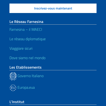
Le Réseau Farnesina
Farnesina – il MAECI
Le réseau diplomatique
Viaggiare sicuri
Dove siamo nel mondo
Les Etablissements
Governo Italiano
Europa.eua
L’Institut