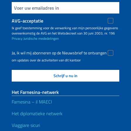
Voer uw e-mailadres in
AVG-acceptatie
Ik geef toestemming voor de verwerking van mijn persoonlijke gegevens
overeenkomstig de AVG en het Wetsdecreet van 30 juni 2003, nr. 196
Privacy
Juridische mededelingen
Ja, ik wil mij abonneren op de Nieuwsbrief te ontvangen
om updates over de activiteiten van dit kantoor
Het Farnesina-netwerk
Farnesina – il MAECI
Het diplomatieke netwerk
Viaggiare sicuri