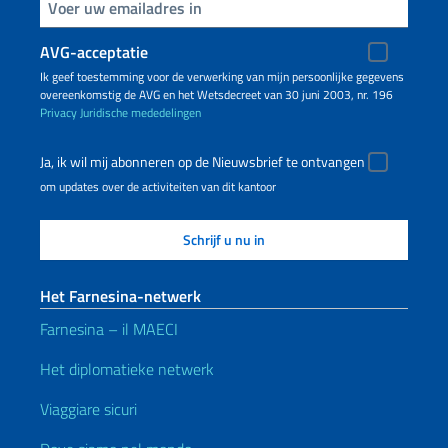
Voer uw e-mailadres in
AVG-acceptatie
Ik geef toestemming voor de verwerking van mijn persoonlijke gegevens
overeenkomstig de AVG en het Wetsdecreet van 30 juni 2003, nr. 196
Privacy
Juridische mededelingen
Ja, ik wil mij abonneren op de Nieuwsbrief te ontvangen
om updates over de activiteiten van dit kantoor
Het Farnesina-netwerk
Farnesina – il MAECI
Het diplomatieke netwerk
Viaggiare sicuri