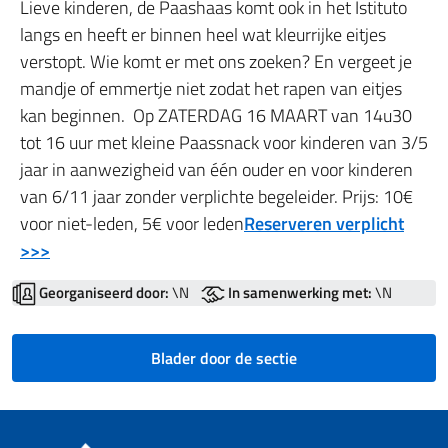
Lieve kinderen, de Paashaas komt ook in het Istituto
langs en heeft er binnen heel wat kleurrijke eitjes
verstopt. Wie komt er met ons zoeken? En vergeet je
mandje of emmertje niet zodat het rapen van eitjes
kan beginnen. Op ZATERDAG 16 MAART van 14u30
tot 16 uur met kleine Paassnack voor kinderen van 3/5
jaar in aanwezigheid van één ouder en voor kinderen
van 6/11 jaar zonder verplichte begeleider. Prijs: 10€
voor niet-leden, 5€ voor leden
Reserveren verplicht
>>>
Georganiseerd door:
\N
In samenwerking met:
\N
Blader door de sectie