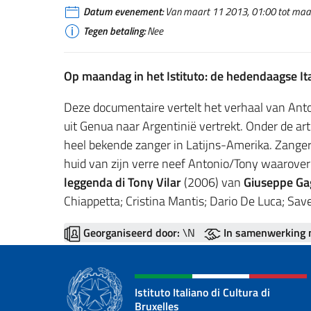
Datum evenement:
Van maart 11 2013, 01:00 tot maart
Tegen betaling:
Nee
Op maandag in het Istituto: de hedendaagse Ita
Deze documentaire vertelt het verhaal van Ant
uit Genua naar Argentinië vertrekt. Onder de ar
heel bekende zanger in Latijns-Amerika. Zanger e
huid van zijn verre neef Antonio/Tony waarover h
leggenda di Tony Vilar
(2006) van
Giuseppe Ga
Chiappetta; Cristina Mantis; Dario De Luca; Sav
Georganiseerd door:
\N
In samenwerking 
Istituto Italiano di Cultura di
Bruxelles