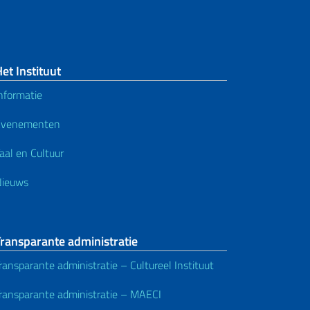
et Instituut
nformatie
Evenementen
aal en Cultuur
Nieuws
ransparante administratie
ransparante administratie – Cultureel Instituut
ransparante administratie – MAECI