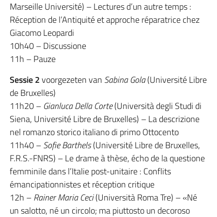
Marseille Université) – Lectures d’un autre temps :
Réception de l’Antiquité et approche réparatrice chez
Giacomo Leopardi
10h40 – Discussione
11h – Pauze
Sessie 2
voorgezeten van
Sabina Gola
(Université Libre
de Bruxelles)
11h20 –
Gianluca Della Corte
(Università degli Studi di
Siena, Université Libre de Bruxelles) – La descrizione
nel romanzo storico italiano di primo Ottocento
11h40 –
Sofie Barthels
(Université Libre de Bruxelles,
F.R.S.-FNRS) – Le drame à thèse, écho de la questione
femminile dans l’Italie post-unitaire : Conflits
émancipationnistes et réception critique
12h –
Rainer Maria Ceci
(Università Roma Tre) – «Né
un salotto, né un circolo; ma piuttosto un decoroso