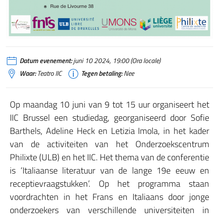
Datum evenement:
juni 10 2024, 19:00 (Ora locale)
Waar:
Teatro IIC
Tegen betaling:
Nee
Op maandag 10 juni van 9 tot 15 uur organiseert het
IIC Brussel een studiedag, georganiseerd door Sofie
Barthels, Adeline Heck en Letizia Imola, in het kader
van de activiteiten van het Onderzoekscentrum
Philixte (ULB) en het IIC. Het thema van de conferentie
is ‘Italiaanse literatuur van de lange 19e eeuw en
receptievraagstukken’. Op het programma staan
voordrachten in het Frans en Italiaans door jonge
onderzoekers van verschillende universiteiten in