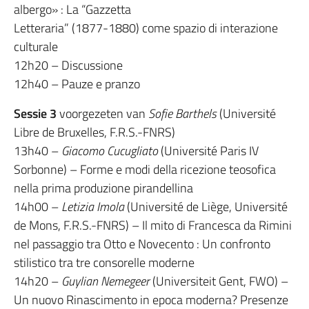
albergo» : La “Gazzetta
Letteraria” (1877-1880) come spazio di interazione
culturale
12h20 – Discussione
12h40 – Pauze e pranzo
Sessie 3
voorgezeten van
Sofie Barthels
(Université
Libre de Bruxelles, F.R.S.-FNRS)
13h40 –
Giacomo Cucugliato
(Université Paris IV
Sorbonne) – Forme e modi della ricezione teosofica
nella prima produzione pirandellina
14h00 –
Letizia Imola
(Université de Liège, Université
de Mons, F.R.S.-FNRS) – Il mito di Francesca da Rimini
nel passaggio tra Otto e Novecento : Un confronto
stilistico tra tre consorelle moderne
14h20 –
Guylian Nemegeer
(Universiteit Gent, FWO) –
Un nuovo Rinascimento in epoca moderna? Presenze