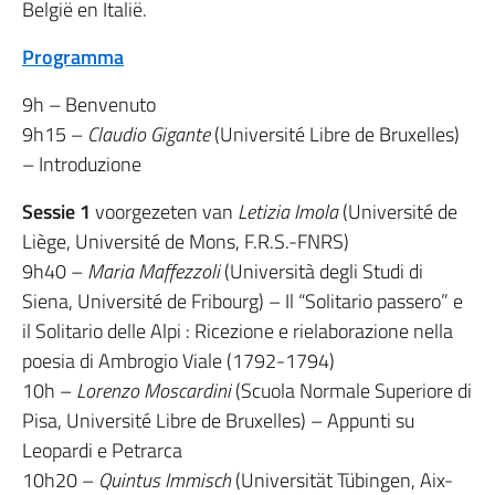
België en Italië.
Programma
9h – Benvenuto
9h15 –
Claudio Gigante
(Université Libre de Bruxelles)
– Introduzione
Sessie 1
voorgezeten van
Letizia Imola
(Université de
Liège, Université de Mons, F.R.S.-FNRS)
9h40 –
Maria Maffezzoli
(Università degli Studi di
Siena, Université de Fribourg) – Il “Solitario passero” e
il Solitario delle Alpi : Ricezione e rielaborazione nella
poesia di Ambrogio Viale (1792-1794)
10h –
Lorenzo Moscardini
(Scuola Normale Superiore di
Pisa, Université Libre de Bruxelles) – Appunti su
Leopardi e Petrarca
10h20 –
Quintus Immisch
(Universität Tübingen, Aix-