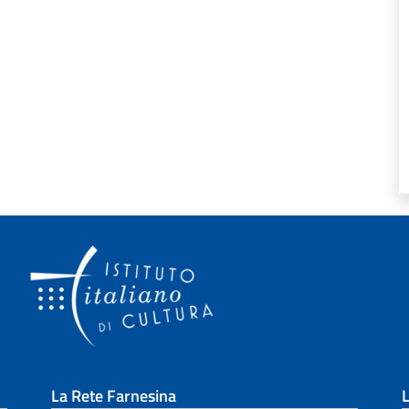
La Rete Farnesina
L