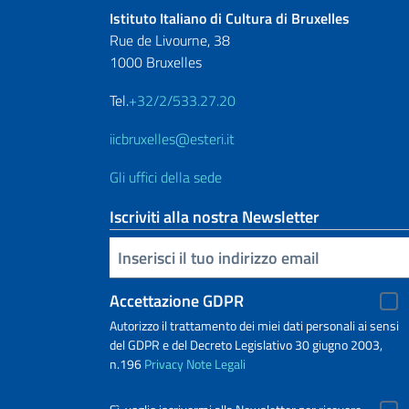
Istituto Italiano di Cultura di Bruxelles
Rue de Livourne, 38
1000 Bruxelles
Tel.
+32/2/533.27.20
iicbruxelles@esteri.it
Gli uffici della sede
Iscriviti alla nostra Newsletter
Inserisci la tua email
Accettazione GDPR
Autorizzo il trattamento dei miei dati personali ai sensi
del GDPR e del Decreto Legislativo 30 giugno 2003,
n.196
Privacy
Note Legali