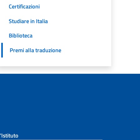
Certificazioni
Studiare in Italia
Biblioteca
Premi alla traduzione
’Istituto