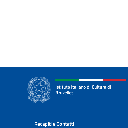
Istituto Italiano di Cultura di
Bruxelles
Sezione footer
Recapiti e Contatti