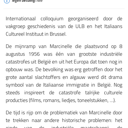
Tegen betaling:
Nee
Internationaal colloquium georganiseerd door de
vakgroep geschiedenis van de ULB en het Italiaans
Cultureel Instituut in Brussel.
De mijnramp van Marcinelle die plaatsvond op 8
augustus 1956 was één van grootste industriële
catastrofes uit België en uit het Europa dat toen nog in
opbouw was. De bevolking was erg getroffen door het
grote aantal slachtoffers en algauw werd dit drama
symbool van de Italiaanse immigratie in België. Nog
steeds inspireert de catastrofe talrijke culturele
producties (films, romans, liedjes, toneelstukken, …).
De tijd is rijp om de problematiek van Marcinelle door
te trekken naar andere historische problemen: het
einde van de industriële maatschappij, de