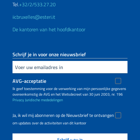
Tel.
+32/2/533.27.20
iicbruxelles@esteri.it
De kantoren van het hoofdkantoor
Schrijf je in voor onze nieuwsbrief
Voer uw e-mailadres in
AVG-acceptatie
Ik geef toestemming voor de verwerking van mijn persoonlijke gegevens
overeenkomstig de AVG en het Wetsdecreet van 30 juni 2003, nr. 196
Privacy
Juridische mededelingen
Ja, ik wil mij abonneren op de Nieuwsbrief te ontvangen
om updates over de activiteiten van dit kantoor