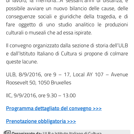
di lavoro, la memoria…A sessant’anni di distanza, è
possibile avviare un nuovo bilancio delle cause, delle
conseguenze sociali e giuridiche della tragedia, e di
fare oggetto di uno studio analitico le produzioni
culturali o museali che ad essa ispirate.
Il convegno organizzato dalla sezione di storia dell’ULB
e dall’Istituto Italiano di Cultura si propone di colmare
queste lacune.
ULB, 8/9/2016, ore 9 – 17, Local AY 107 – Avenue
Roosevelt 50, 1050 Bruxelles
IIC, 9/9/2016, ore 9.30 – 13.00
Programma dettagliato del convegno >>>
Prenotazione obbligatoria >>>
Organizzato da:
ULB e Istituto Italiano di Cultura