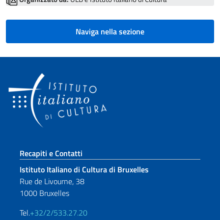
Naviga nella sezione
Sezione footer
Recapiti e Contatti
Istituto Italiano di Cultura di Bruxelles
Rue de Livourne, 38
1000 Bruxelles
Tel.
+32/2/533.27.20