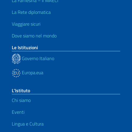
La Farnesina – il MAECI
La Rete diplomatica
Viaggiare sicuri
Dove siamo nel mondo
Le Istituzioni
Governo Italiano
Europa.eua
L’Istituto
Chi siamo
Eventi
Lingua e Cultura