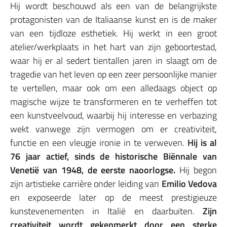
Hij wordt beschouwd als een van de belangrijkste
protagonisten van de Italiaanse kunst en is de maker
van een tijdloze esthetiek. Hij werkt in een groot
atelier/werkplaats in het hart van zijn geboortestad,
waar hij er al sedert tientallen jaren in slaagt om de
tragedie van het leven op een zeer persoonlijke manier
te vertellen, maar ook om een alledaags object op
magische wijze te transformeren en te verheffen tot
een kunstveelvoud, waarbij hij interesse en verbazing
wekt vanwege zijn vermogen om er creativiteit,
functie en een vleugje ironie in te verweven.
Hij is al
76 jaar actief, sinds de historische Biënnale van
Venetië van 1948, de eerste naoorlogse.
Hij begon
zijn artistieke carrière onder leiding van
Emilio Vedova
en exposeerde later op de meest prestigieuze
kunstevenementen in Italië en daarbuiten.
Zijn
creativiteit wordt gekenmerkt door een sterke