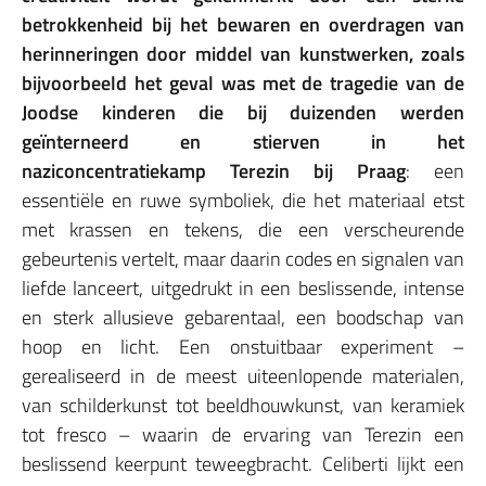
betrokkenheid bij het bewaren en overdragen van
herinneringen door middel van kunstwerken, zoals
bijvoorbeeld het geval was met de tragedie van de
Joodse kinderen die bij duizenden werden
geïnterneerd en stierven in het
naziconcentratiekamp Terezin bij Praag
: een
essentiële en ruwe symboliek, die het materiaal etst
met krassen en tekens, die een verscheurende
gebeurtenis vertelt, maar daarin codes en signalen van
liefde lanceert, uitgedrukt in een beslissende, intense
en sterk allusieve gebarentaal, een boodschap van
hoop en licht. Een onstuitbaar experiment –
gerealiseerd in de meest uiteenlopende materialen,
van schilderkunst tot beeldhouwkunst, van keramiek
tot fresco – waarin de ervaring van Terezin een
beslissend keerpunt teweegbracht. Celiberti lijkt een