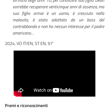
all’inizio degli anni ‘70, per conoscere suo figlio. Dean
vorrebbe recuperare venticinque anni di assenza, ma
suo figlio ormai è un uomo, è cresciuto nella
malavita, è stato adottato da un boss del
contrabbando e non ha nessun interesse per il padre
americano…
2024, VO IT/EN, ST EN, 97’
Premi e riconoscimenti