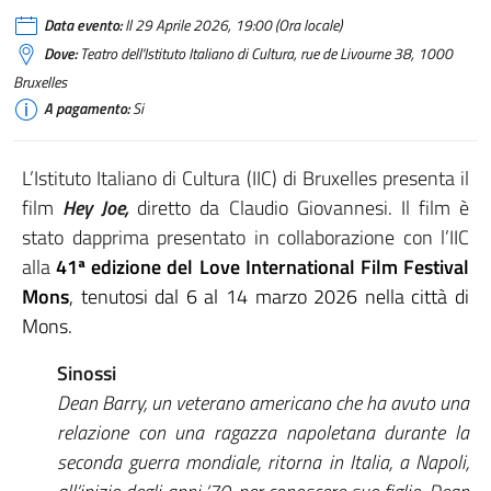
Data evento:
Il 29 Aprile 2026, 19:00 (Ora locale)
Dove:
Teatro dell'Istituto Italiano di Cultura, rue de Livourne 38, 1000
Bruxelles
A pagamento:
Si
L’Istituto Italiano di Cultura (IIC) di Bruxelles presenta il
film
Hey Joe,
diretto da Claudio Giovannesi. Il film è
stato dapprima presentato in collaborazione con l’IIC
alla
41ª edizione del Love International Film Festival
Mons
, tenutosi dal 6 al 14 marzo 2026 nella città di
Mons.
Sinossi
Dean Barry, un veterano americano che ha avuto una
relazione con una ragazza napoletana durante la
seconda guerra mondiale, ritorna in Italia, a Napoli,