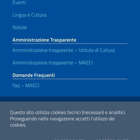
Eventi
Lingua e Cultura
Notizie
Amministrazione Trasparente
Amministrazione trasparente – Istituto di Cultura
Amministrazione trasparente – MAECI
Domande Frequenti
Faq – MAECI
Link Utili
Note legali
Privacy e cookie policy
Dichiarazione di accessibilità
Questo sito utilizza cookies tecnici (necessari) e analitici.
Proseguendo nella navigazione accetti l'utilizzo dei
cookies.
2026 Copyright Ministero degli Affari Esteri e della Cooperazione