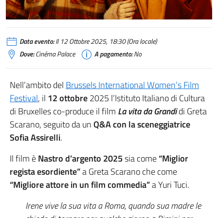
Data evento:
Il 12 Ottobre 2025, 18:30 (Ora locale)
Dove:
Cinéma Palace
A pagamento:
No
Nell’ambito del
Brussels International Women’s Film
Festival
, il
12
ottobre
2025 l’Istituto Italiano di Cultura
di Bruxelles co-produce il film
La vita da Grandi
di Greta
Scarano, seguito da un
Q&A con la sceneggiatrice
Sofia Assirelli
.
Il film è
Nastro d’argento 2025
sia come
“Miglior
regista esordiente”
a Greta Scarano che come
“Migliore attore in un film commedia”
a Yuri Tuci.
Irene vive la sua vita a Roma, quando sua madre le