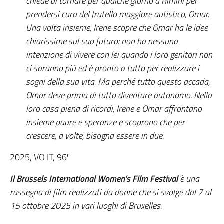
chiede di tornare per qualche giorno a Rimini per
prendersi cura del fratello maggiore autistico, Omar.
Una volta insieme, Irene scopre che Omar ha le idee
chiarissime sul suo futuro: non ha nessuna
intenzione di vivere con lei quando i loro genitori non
ci saranno più ed è pronto a tutto per realizzare i
sogni della sua vita. Ma perché tutto questo accada,
Omar deve prima di tutto diventare autonomo. Nella
loro casa piena di ricordi, Irene e Omar affrontano
insieme paure e speranze e scoprono che per
crescere, a volte, bisogna essere in due.
2025, VO IT, 96′
Il Brussels International Women’s Film Festival
è una
rassegna di film realizzati da donne che si svolge dal 7 al
15 ottobre 2025 in vari luoghi di Bruxelles.