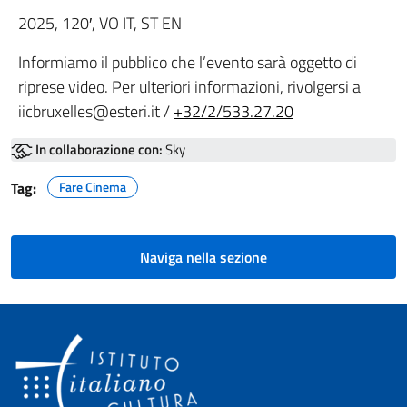
2025, 120′, VO IT, ST EN
Informiamo il pubblico che l’evento sarà oggetto di
riprese video. Per ulteriori informazioni, rivolgersi a
iicbruxelles@esteri.it /
+32/2/533.27.20
In collaborazione con:
Sky
Tag:
Fare Cinema
Naviga nella sezione