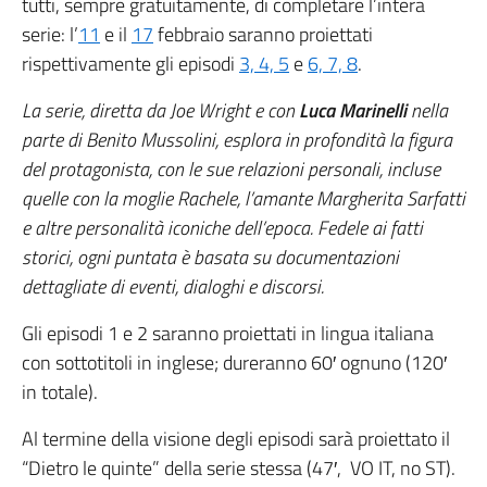
tutti, sempre gratuitamente, di completare l’intera
serie: l’
11
e il
17
febbraio saranno proiettati
rispettivamente gli episodi
3, 4, 5
e
6, 7, 8
.
La serie, diretta da Joe Wright e con
Luca Marinelli
nella
parte di Benito Mussolini, esplora in profondità la figura
del protagonista, con le sue relazioni personali, incluse
quelle con la moglie Rachele, l’amante Margherita Sarfatti
e altre personalità iconiche dell’epoca. Fedele ai fatti
storici, ogni puntata è basata su documentazioni
dettagliate di eventi, dialoghi e discorsi.
Gli episodi 1 e 2 saranno proiettati in lingua italiana
con sottotitoli in inglese; dureranno 60′ ognuno (120′
in totale).
Al termine della visione degli episodi sarà proiettato il
“Dietro le quinte” della serie stessa (47′, VO IT, no ST).