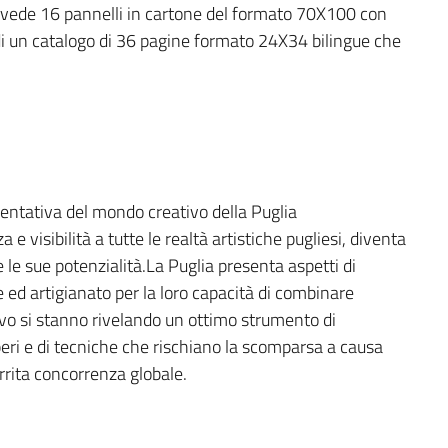
evede 16 pannelli in cartone del formato 70X100 con
a di un catalogo di 36 pagine formato 24X34 bilingue che
ntativa del mondo creativo della Puglia
 visibilità a tutte le realtà artistiche pugliesi, diventa
e le sue potenzialità.La Puglia presenta aspetti di
e ed artigianato per la loro capacità di combinare
tivo si stanno rivelando un ottimo strumento di
peri e di tecniche che rischiano la scomparsa a causa
rrita concorrenza globale.