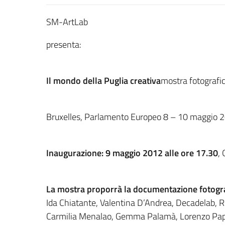
SM-ArtLab
presenta:
Il mondo della Puglia creativa
mostra fotografi
Bruxelles, Parlamento Europeo 8 – 10 maggio 
Inaugurazione: 9 maggio 2012 alle ore 17.30
,
La mostra proporrà la documentazione fotografi
Ida Chiatante, Valentina D’Andrea, Decadelab, Ro
Carmilia Menalao, Gemma Palamà, Lorenzo Papad