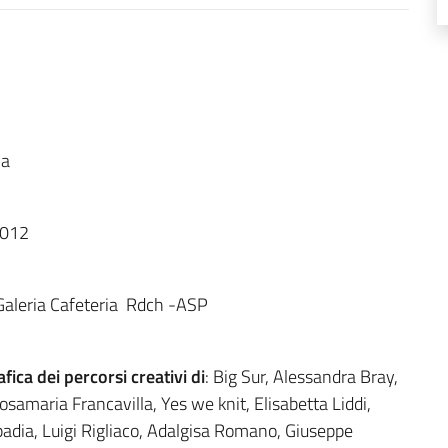
ca
2012
 Galeria Cafeteria Rdch -ASP
ca dei percorsi creativi di
: Big Sur, Alessandra Bray,
samaria Francavilla, Yes we knit, Elisabetta Liddi,
ia, Luigi Rigliaco, Adalgisa Romano, Giuseppe