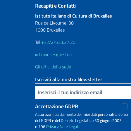
Sezione footer
Recapiti e Contatti
Istituto Italiano di Cultura di Bruxelles
Rue de Livourne, 38
1000 Bruxelles
Tel.
+32/2/533.27.20
iicbruxelles@esteri.it
Gli uffici della sede
Iscriviti alla nostra Newsletter
Inserisci la tua email
Accettazione GDPR
Autorizzo il trattamento dei miei dati personali ai sensi
del GDPR e del Decreto Legislativo 30 giugno 2003,
n.196
Privacy
Note Legali