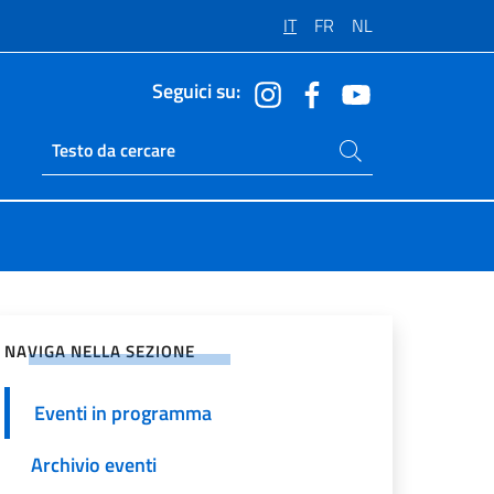
IT
FR
NL
Seguici su:
Cerca nel sito
Ricerca sito live
vidi sui Social Network
NAVIGA NELLA SEZIONE
Eventi in programma
Archivio eventi