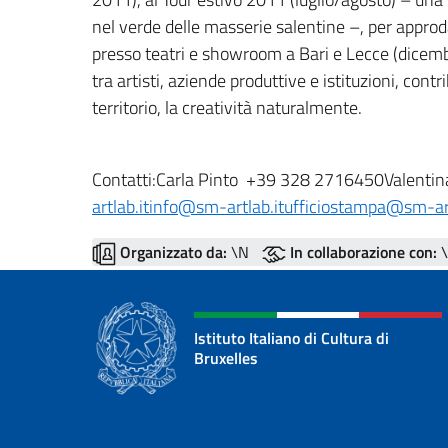
nel verde delle masserie salentine –, per approd
presso teatri e showroom a Bari e Lecce (dicem
tra artisti, aziende produttive e istituzioni, con
territorio, la creatività naturalmente.
Contatti:Carla Pinto +39 328 2716450Valenti
artlab.it
info@sm-artlab.it
ufficiostampa@sm-art
Organizzato da:
\N
In collaborazione con:
\
Istituto Italiano di Cultura di
Bruxelles