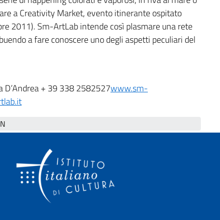
are a Creativity Market, evento itinerante ospitato
bre 2011). Sm-ArtLab intende così plasmare una rete
tribuendo a fare conoscere uno degli aspetti peculiari del
na D’Andrea + 39 338 2582527
www.sm-
lab.it
N