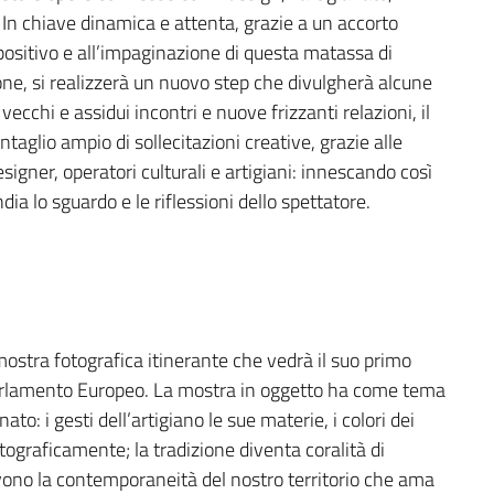
ia. In chiave dinamica e attenta, grazie a un accorto
positivo e all’impaginazione di questa matassa di
ione, si realizzerà un nuovo step che divulgherà alcune
vecchi e assidui incontri e nuove frizzanti relazioni, il
aglio ampio di sollecitazioni creative, grazie alle
designer, operatori culturali e artigiani: innescando così
ia lo sguardo e le riflessioni dello spettatore.
 mostra fotografica itinerante che vedrà il suo primo
arlamento Europeo. La mostra in oggetto ha come tema
nato: i gesti dell’artigiano le sue materie, i colori dei
tograficamente; la tradizione diventa coralità di
vono la contemporaneità del nostro territorio che ama