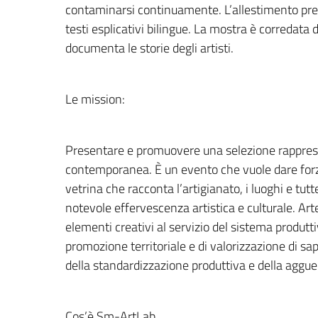
contaminarsi continuamente. L’allestimento pr
testi esplicativi bilingue. La mostra è corredat
documenta le storie degli artisti.
Le mission:
Presentare e promuovere una selezione rapprese
contemporanea. È un evento che vuole dare forza e
vetrina che racconta l’artigianato, i luoghi e tutt
notevole effervescenza artistica e culturale. Art
elementi creativi al servizio del sistema produt
promozione territoriale e di valorizzazione di sa
della standardizzazione produttiva e della aggue
Cos’è Sm-ArtLab