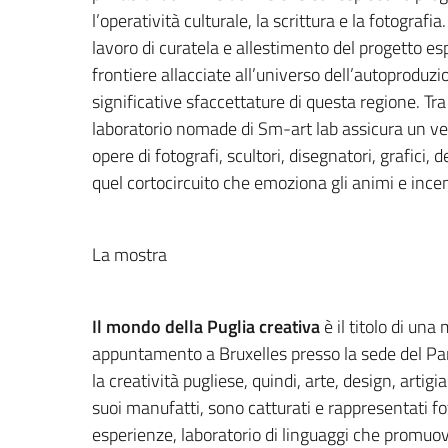
l’operatività culturale, la scrittura e la fotograf
lavoro di curatela e allestimento del progetto es
frontiere allacciate all’universo dell’autoproduz
significative sfaccettature di questa regione. Tra 
laboratorio nomade di Sm-art lab assicura un vent
opere di fotografi, scultori, disegnatori, grafici, 
quel cortocircuito che emoziona gli animi e incend
La mostra
Il mondo della Puglia creativa
è il titolo di una
appuntamento a Bruxelles presso la sede del P
la creatività pugliese, quindi, arte, design, artigia
suoi manufatti, sono catturati e rappresentati fo
esperienze, laboratorio di linguaggi che promuo