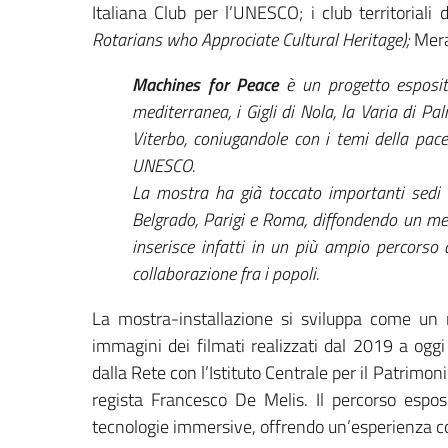
Italiana Club per l’UNESCO; i club territoriali
Rotarians who Approciate Cultural Heritage);
Merav
Machines for Peace
è un progetto espositi
mediterranea, i Gigli di Nola, la Varia di Pa
Viterbo, coniugandole con i temi della pace e
UNESCO.
La mostra ha già toccato importanti sedi i
Belgrado, Parigi e Roma, diffondendo un mess
inserisce infatti in un più ampio percorso
collaborazione fra i popoli.
La mostra-installazione si sviluppa come un 
immagini dei filmati realizzati dal 2019 a oggi 
dalla Rete con l’Istituto Centrale per il Patrimoni
regista Francesco De Melis. Il percorso espos
tecnologie immersive, offrendo un’esperienza c