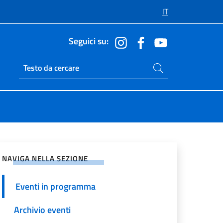
IT
Seguici su:
Cerca nel sito
Ricerca sito live
vidi sui Social Network
NAVIGA NELLA SEZIONE
Eventi in programma
Archivio eventi