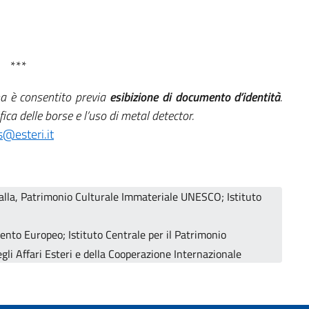
***
ma è consentito previa
esibizione di documento d’identità
.
fica delle borse e l’uso di metal detector.
s@esteri.it
alla, Patrimonio Culturale Immateriale UNESCO; Istituto
nto Europeo; Istituto Centrale per il Patrimonio
gli Affari Esteri e della Cooperazione Internazionale