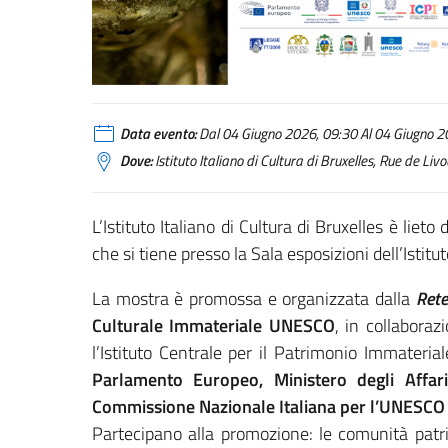
Data evento:
Dal 04 Giugno 2026, 09:30 Al 04 Giugno 20
Dove:
Istituto Italiano di Cultura di Bruxelles, Rue de Li
L’Istituto Italiano di Cultura di Bruxelles è lieto
che si tiene presso la Sala esposizioni dell’Istitu
La mostra è promossa e organizzata dalla
Rete
Culturale Immateriale UNESCO
, in collabora
l’Istituto Centrale per il Patrimonio Immateria
Parlamento Europeo, Ministero degli Affari
Commissione Nazionale Italiana per l’UNESCO
Partecipano alla promozione: le comunità patr