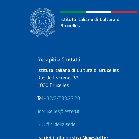
Istituto Italiano di Cultura di
Bruxelles
Sezione footer
Recapiti e Contatti
Istituto Italiano di Cultura di Bruxelles
Rue de Livourne, 38
1000 Bruxelles
Tel.
+32/2/533.27.20
iicbruxelles@esteri.it
Gli uffici della sede
Iscriviti alla nostra Newsletter