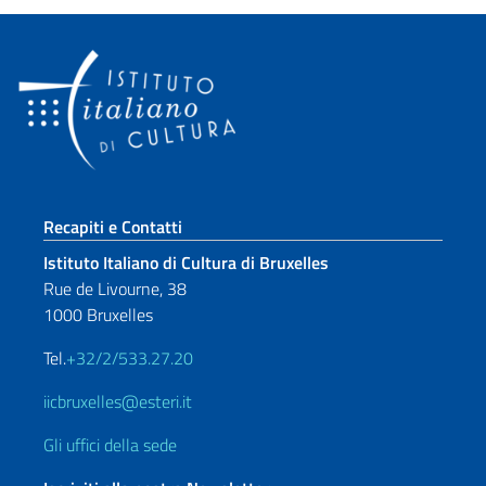
Sezione footer
Recapiti e Contatti
Istituto Italiano di Cultura di Bruxelles
Rue de Livourne, 38
1000 Bruxelles
Tel.
+32/2/533.27.20
iicbruxelles@esteri.it
Gli uffici della sede