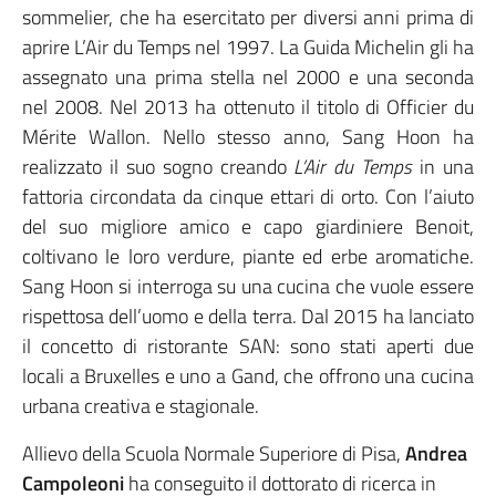
sommelier, che ha esercitato per diversi anni prima di
aprire L’Air du Temps nel 1997. La Guida Michelin gli ha
assegnato una prima stella nel 2000 e una seconda
nel 2008. Nel 2013 ha ottenuto il titolo di Officier du
Mérite Wallon. Nello stesso anno, Sang Hoon ha
realizzato il suo sogno creando
L’Air du Temps
in una
fattoria circondata da cinque ettari di orto. Con l’aiuto
del suo migliore amico e capo giardiniere Benoit,
coltivano le loro verdure, piante ed erbe aromatiche.
Sang Hoon si interroga su una cucina che vuole essere
rispettosa dell’uomo e della terra. Dal 2015 ha lanciato
il concetto di ristorante SAN: sono stati aperti due
locali a Bruxelles e uno a Gand, che offrono una cucina
urbana creativa e stagionale.
Allievo della Scuola Normale Superiore di Pisa,
Andrea
Campoleoni
ha conseguito il dottorato di ricerca in