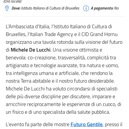
(Ora locale)
Dove:
Istituto Italiano di Cultura di Bruxelles
A pagamento:
No
L’Ambasciata d’Italia, l’Istituto Italiano di Cultura di
Bruxelles, l’Italian Trade Agency e il CID Grand Hornu
organizzano una tavola rotonda sulla visione del futuro
di
Michele De Lucchi
. Una visione ottimista e
benevola: co-creazione, trasversalità, complicità tra
artigianato e tecnologie avanzate, tra natura e uomo,
tra intelligenza umana e artificiale, che rendono la
nostra Terra abitabile e il nostro futuro desiderabile.
Michele De Lucchi ha voluto circondarsi di specialisti
delle più diverse discipline per discutere, imparare e
arricchire reciprocamente le esperienze di un cuoco, di
un fisico e di uno specialista della salute pubblica.
L’evento fa parte delle mostre
Futuro Gentile
, presso il