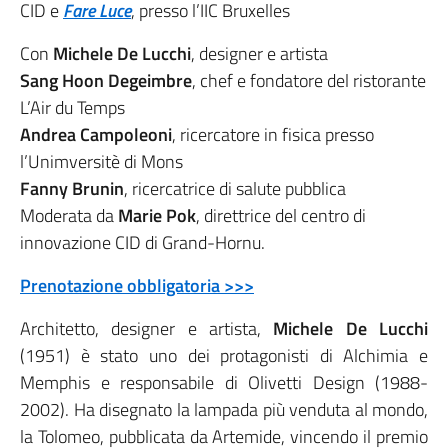
CID e
Fare Luce
, presso l’IIC Bruxelles
Con
Michele De Lucchi
, designer e artista
Sang Hoon Degeimbre
, chef e fondatore del ristorante
L’Air du Temps
Andrea Campoleoni
, ricercatore in fisica presso
l’Unimversitè di Mons
Fanny Brunin
, ricercatrice di salute pubblica
Moderata da
Marie Pok
, direttrice del centro di
innovazione CID di Grand-Hornu.
Prenotazione obbligatoria >>>
Architetto, designer e artista,
Michele De Lucchi
(1951) è stato uno dei protagonisti di Alchimia e
Memphis e responsabile di Olivetti Design (1988-
2002). Ha disegnato la lampada più venduta al mondo,
la Tolomeo, pubblicata da Artemide, vincendo il premio