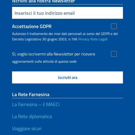
Iscriviti alla nostra Newsletter
Inserisci la tua email
Accettazione GDPR
Autorizzo il trattamento dei miei dati personali ai sensi del GDPR e del
Decreto Legislativo 30 giugno 2003, n.196
Privacy
Note Legali
Sì, voglio iscrivermi alla Newsletter per ricevere
aggiornamenti sulle attività di questa sede
La Rete Farnesina
La Farnesina – il MAECI
La Rete diplomatica
Viaggiare sicuri