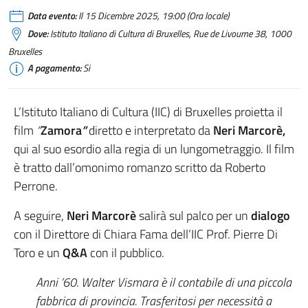
Data evento:
Il 15 Dicembre 2025, 19:00 (Ora locale)
Dove:
Istituto Italiano di Cultura di Bruxelles, Rue de Livourne 38, 1000
Bruxelles
A pagamento:
Si
L’Istituto Italiano di Cultura (IIC) di Bruxelles proietta il
film
“
Zamora
”
diretto e interpretato da
Neri Marcorè,
qui al suo esordio alla regia di un lungometraggio. Il film
è tratto dall’omonimo romanzo scritto da Roberto
Perrone.
A seguire,
Neri Marcorè
salirà sul palco per un
dialogo
con il Direttore di Chiara Fama dell’IIC Prof. Pierre Di
Toro e un
Q&A
con il pubblico.
Anni ’60. Walter Vismara è il contabile di una piccola
fabbrica di provincia. Trasferitosi per necessità a