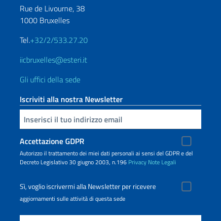
Rue de Livourne, 38
1000 Bruxelles
Tel.
+32/2/533.27.20
iicbruxelles@esteri.it
Gli uffici della sede
Iscriviti alla nostra Newsletter
Inserisci la tua email
Accettazione GDPR
Autorizzo il trattamento dei miei dati personali ai sensi del GDPR e del
Decreto Legislativo 30 giugno 2003, n.196
Privacy
Note Legali
Sì, voglio iscrivermi alla Newsletter per ricevere
aggiornamenti sulle attività di questa sede