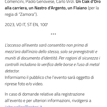
Comencini, Paolo Genovese, Carlo Virzì.
Un Ciak d’Oro
alla carriera, un Nastro d’Argento, un Flaiano
(per la
regia di “Zamora”).
2023, VO IT, ST EN, 100′
***
L’accesso all’evento sarà consentito non prima di
mezz’ora dall’inizio dello stesso, solo se preregistrati e
muniti di documento d’identità.
Per ragioni di sicurezza i
controlli includono la verifica delle borse e l’uso di metal
detector.
Informiamo il pubblico che l’evento sarà oggetto di
riprese foto e/o video.
In caso di domande relative alla registrazione
all’evento e per ulteriori informazioni, rivolgersi a
iicbruxelles@esteri.it
.