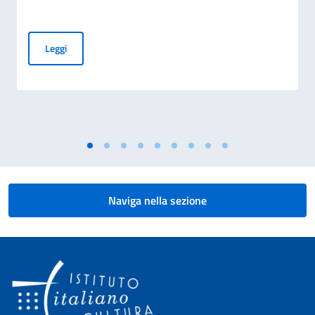
8 Agosto giornata nazionale del sacrificio del lavoro italian
Leggi
Naviga nella sezione