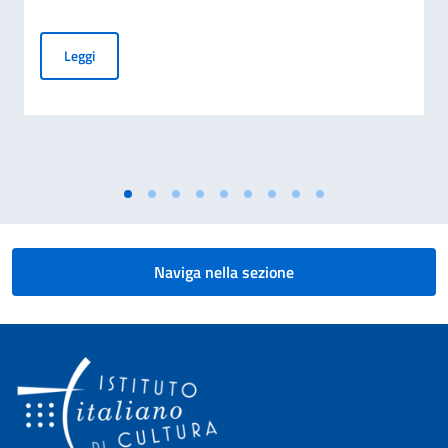
8 Agosto giornata nazionale del sacrificio del lavoro italian
Leggi
Naviga nella sezione