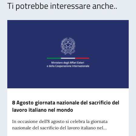
Ti potrebbe interessare anche..
8 Agosto giornata nazionale del sacrificio del
lavoro italiano nel mondo
In occasione dell’8 agosto si celebra la giornata
nazionale del sacrificio del lavoro italiano nel...