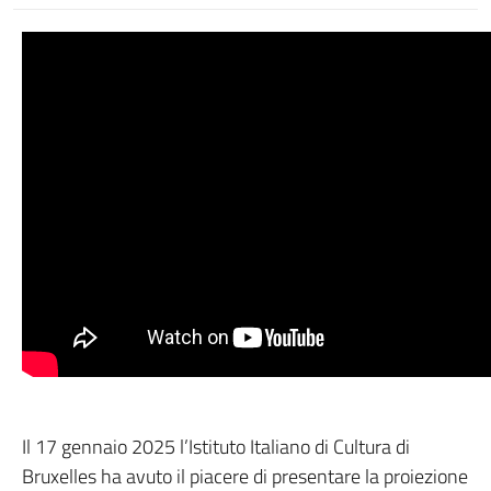
Il 17 gennaio 2025 l’Istituto Italiano di Cultura di
Bruxelles ha avuto il piacere di presentare la proiezione