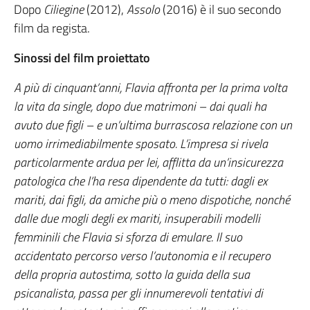
Dopo
Ciliegine
(2012),
Assolo
(2016) è il suo secondo
film da regista.
Sinossi del film proiettato
A più di cinquant’anni, Flavia affronta per la prima volta
la vita da single, dopo due matrimoni – dai quali ha
avuto due figli – e un’ultima burrascosa relazione con un
uomo irrimediabilmente sposato. L’impresa si rivela
particolarmente ardua per lei, afflitta da un’insicurezza
patologica che l’ha resa dipendente da tutti: dagli ex
mariti, dai figli, da amiche più o meno dispotiche, nonché
dalle due mogli degli ex mariti, insuperabili modelli
femminili che Flavia si sforza di emulare. Il suo
accidentato percorso verso l’autonomia e il recupero
della propria autostima, sotto la guida della sua
psicanalista, passa per gli innumerevoli tentativi di