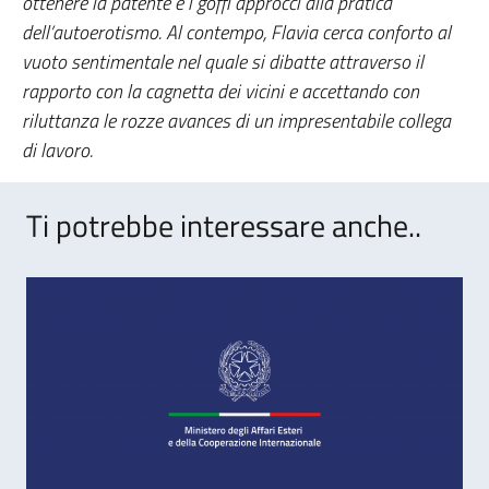
ottenere la patente e i goffi approcci alla pratica
dell’autoerotismo. Al contempo, Flavia cerca conforto al
vuoto sentimentale nel quale si dibatte attraverso il
rapporto con la cagnetta dei vicini e accettando con
riluttanza le rozze avances di un impresentabile collega
di lavoro.
Ti potrebbe interessare anche..