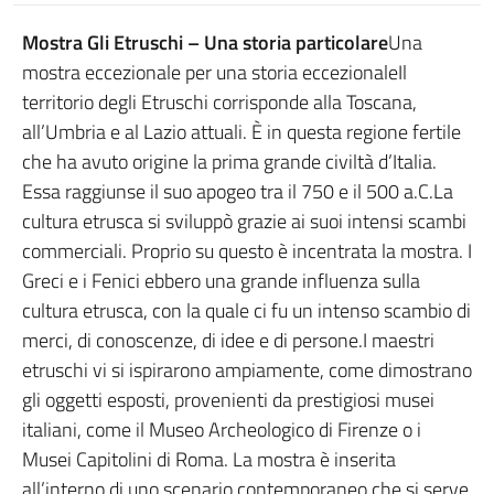
Mostra Gli Etruschi – Una storia particolare
Una
mostra eccezionale per una storia eccezionaleIl
territorio degli Etruschi corrisponde alla Toscana,
all’Umbria e al Lazio attuali. È in questa regione fertile
che ha avuto origine la prima grande civiltà d’Italia.
Essa raggiunse il suo apogeo tra il 750 e il 500 a.C.La
cultura etrusca si sviluppò grazie ai suoi intensi scambi
commerciali. Proprio su questo è incentrata la mostra. I
Greci e i Fenici ebbero una grande influenza sulla
cultura etrusca, con la quale ci fu un intenso scambio di
merci, di conoscenze, di idee e di persone.I maestri
etruschi vi si ispirarono ampiamente, come dimostrano
gli oggetti esposti, provenienti da prestigiosi musei
italiani, come il Museo Archeologico di Firenze o i
Musei Capitolini di Roma. La mostra è inserita
all’interno di uno scenario contemporaneo che si serve