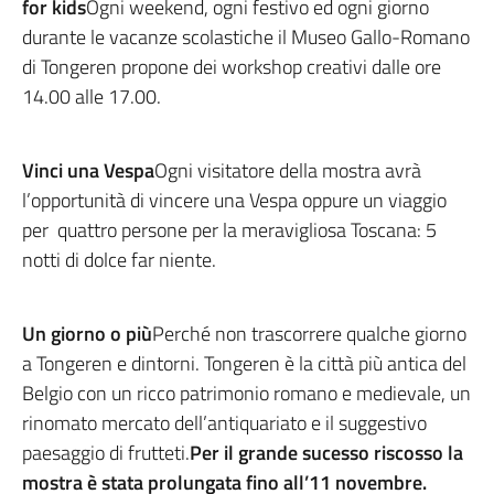
for kids
Ogni weekend, ogni festivo ed ogni giorno
durante le vacanze scolastiche il Museo Gallo-Romano
di Tongeren propone dei workshop creativi dalle ore
14.00 alle 17.00.
Vinci una Vespa
Ogni visitatore della mostra avrà
l’opportunità di vincere una Vespa oppure un viaggio
per quattro persone per la meravigliosa Toscana: 5
notti di dolce far niente.
Un giorno o più
Perché non trascorrere qualche giorno
a Tongeren e dintorni. Tongeren è la città più antica del
Belgio con un ricco patrimonio romano e medievale, un
rinomato mercato dell’antiquariato e il suggestivo
paesaggio di frutteti.
Per il grande sucesso riscosso la
mostra è stata prolungata fino all’11 novembre.