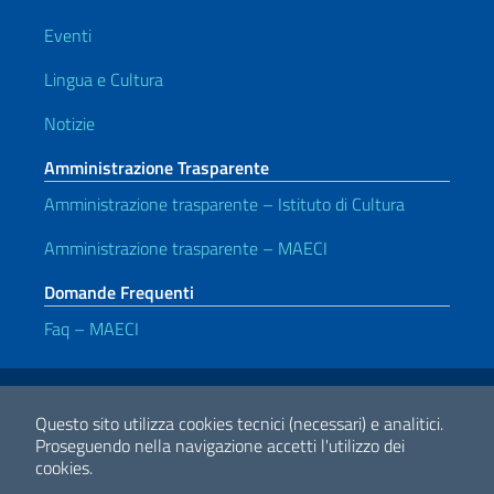
Eventi
Lingua e Cultura
Notizie
Amministrazione Trasparente
Amministrazione trasparente – Istituto di Cultura
Amministrazione trasparente – MAECI
Domande Frequenti
Faq – MAECI
Link Utili
Note legali
Privacy e cookie policy
Dichiarazione di accessibilità
Questo sito utilizza cookies tecnici (necessari) e analitici.
Proseguendo nella navigazione accetti l'utilizzo dei
cookies.