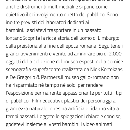
anche di strumenti multimediali e si pone come
obiettivo il coinvolgimento diretto del pubblico. Sono
inoltre previsti dei laboratori dedicati ai
bambini.Lasciatevi trasportare in un passato
lontanoScoprite la ricca storia dell’uomo di Limburgo:
dalla preistoria alla fine dell’epoca romana. Seguitene i
grandi avvenimenti e venite ad ammirare più di 2.000
oggetti della collezione del museo esposti nella cornice
scenografia stupefacente realizzata da Niek Kortekaas
e De Gregorio & Partners.Il museo gallo-romano non
ha risparmiato né tempo né soldi per rendere
l’esposizione permanente appassionante per tutti i tipi
di pubblico. Film educativi, plastici dei personaggi a
grandezza naturale in resina artificiale ridanno vita a
tempi passati. Leggete le spiegazioni chiare e concise,
godetevi insieme ai vostri bambini i video animati