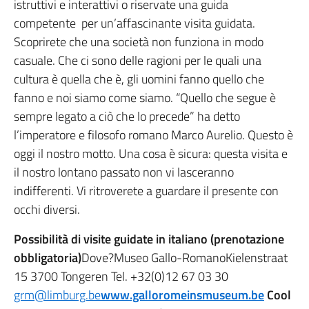
istruttivi e interattivi o riservate una guida
competente per un’affascinante visita guidata.
Scoprirete che una società non funziona in modo
casuale. Che ci sono delle ragioni per le quali una
cultura è quella che è, gli uomini fanno quello che
fanno e noi siamo come siamo. “Quello che segue è
sempre legato a ciò che lo precede” ha detto
l’imperatore e filosofo romano Marco Aurelio. Questo è
oggi il nostro motto. Una cosa è sicura: questa visita e
il nostro lontano passato non vi lasceranno
indifferenti. Vi ritroverete a guardare il presente con
occhi diversi.
Possibilità di visite guidate in italiano (prenotazione
obbligatoria)
Dove?Museo Gallo-RomanoKielenstraat
15 3700 Tongeren Tel. +32(0)12 67 03 30
grm@limburg.be
www.galloromeinsmuseum.be
Cool