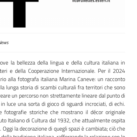
ews
uove la bellezza della lingua e della cultura italiana in
teri e della Cooperazione Internazionale. Per il 2024
ario alla fotografa italiana Marina Caneve: un racconto
 lunga storia di scambi culturali fra territori che sono
 creare un percorso non strettamente lineare dal punto di
n luce una sorta di gioco di sguardi incrociati, di echi.
 fotografie storiche che mostrano il décor originale
ituto Italiano di Cultura dal 1932, che attualmente ospita
. Oggi la decorazione di quegli spazi è cambiata; ciò che
o della tradizione italiana, rafforzando la relazione con le