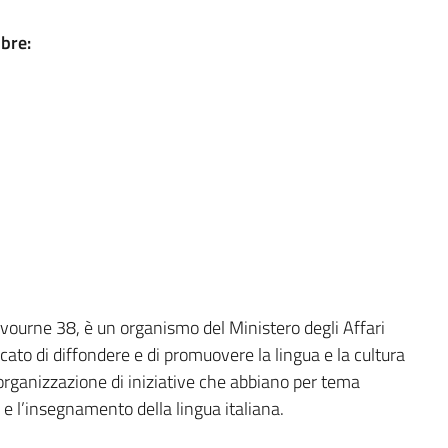
mbre:
e Livourne 38, è un organismo del Ministero degli Affari
cato di diffondere e di promuovere la lingua e la cultura
 l’organizzazione di iniziative che abbiano per tema
ica e l’insegnamento della lingua italiana.