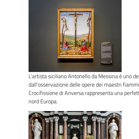
L’artista siciliano Antonello da Messina è uno dei 
dall’osservazione delle opere dei maestri fiammin
Crocifissione di Anversa rappresenta una perfetta s
nord Europa.