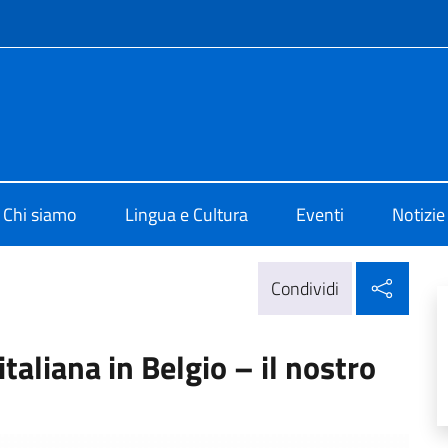
e menù
i Cultura di Bruxelles
Chi siamo
Lingua e Cultura
Eventi
Notizie
Condi
Condividi
taliana in Belgio – il nostro