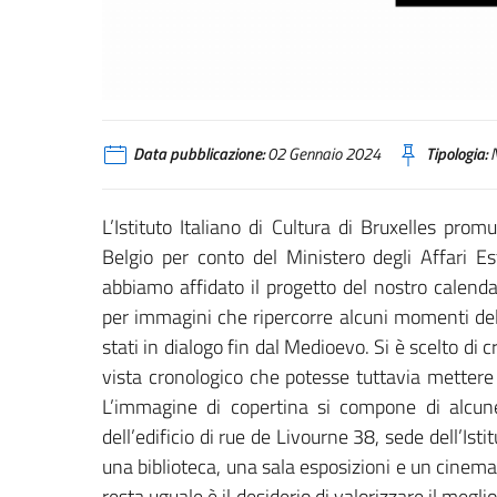
Data pubblicazione:
02 Gennaio 2024
Tipologia:
N
L’Istituto Italiano di Cultura di Bruxelles prom
Belgio per conto del Ministero degli Affari Es
abbiamo affidato il progetto del nostro calend
per immagini che ripercorre alcuni momenti della
stati in dialogo fin dal Medioevo. Si è scelto di
vista cronologico che potesse tuttavia mettere i
L’immagine di copertina si compone di alcune
dell’edificio di rue de Livourne 38, sede dell’Ist
una biblioteca, una sala esposizioni e un cinema
resta uguale è il desiderio di valorizzare il megli