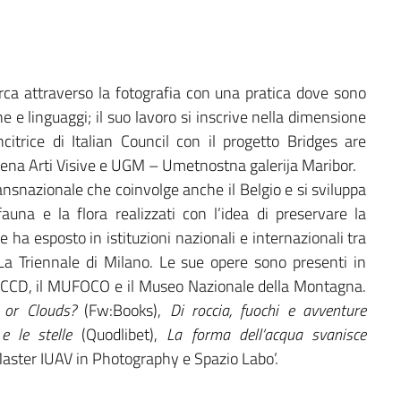
rca attraverso la fotografia con una pratica dove sono
line e linguaggi; il suo lavoro si inscrive nella dimensione
citrice di Italian Council con il progetto Bridges are
na Arti Visive e UGM – Umetnostna galerija Maribor.
ransnazionale che coinvolge anche il Belgio e si sviluppa
fauna e la flora realizzati con l’idea di preservare la
 ha esposto in istituzioni nazionali e internazionali tra
a Triennale di Milano. Le sue opere sono presenti in
, l’ICCD, il MUFOCO e il Museo Nazionale della Montagna.
 or Clouds?
(Fw:Books),
Di roccia, fuochi e avventure
e le stelle
(Quodlibet),
La forma dell’acqua svanisce
aster IUAV in Photography e Spazio Labo’.